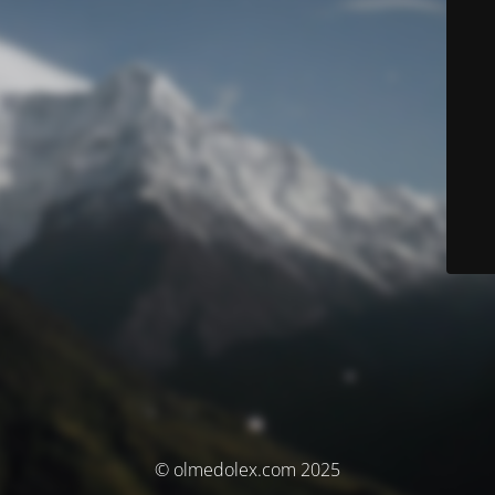
© olmedolex.com 2025